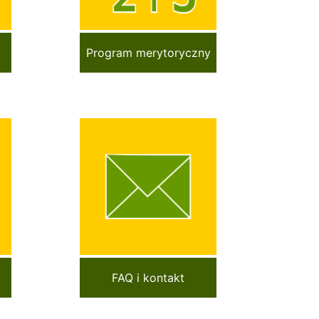
Program merytoryczny
FAQ i kontakt