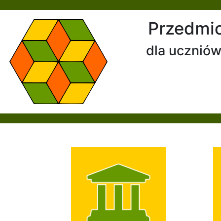
Przedmi
dla uczniów