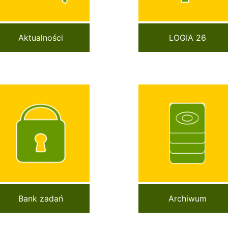
Aktualności
LOGIA 26
Bank zadań
Archiwum