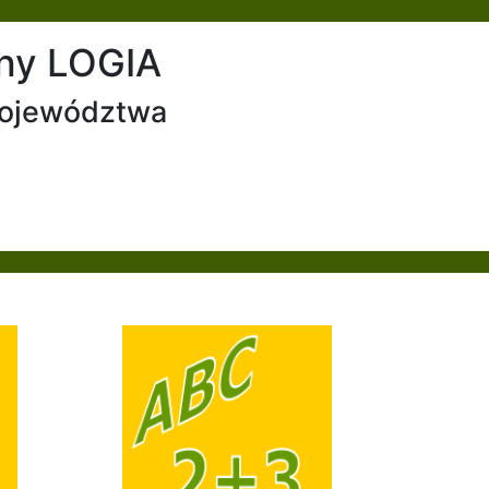
ny LOGIA
 województwa