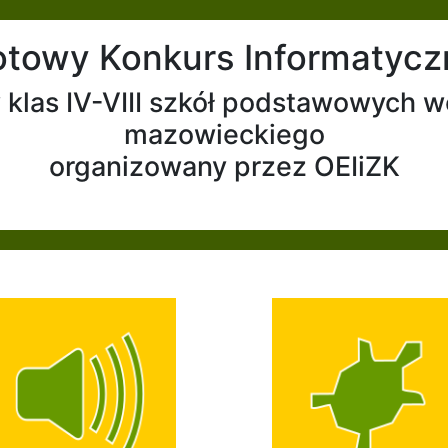
otowy Konkurs Informatycz
 klas IV-VIII szkół podstawowych
mazowieckiego
organizowany przez OEIiZK