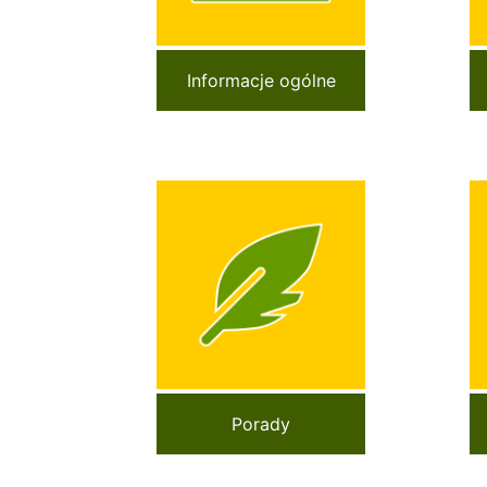
Informacje ogólne
Porady